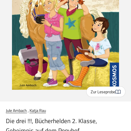
Zur Leseprobe
Jule Ambach
,
Katja Rau
Die drei !!!, Bücherhelden 2. Klasse,
Geheimnis auf dem Ponyhof