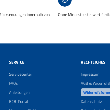
 Rücksendungen innerhalb von
Ohne Mindestbestellwert flexi
SERVICE
RECHTLICHES
Servicecenter
Impressum
FAQs
AGB & Widerrufs
Anleitungen
Widerrufsform
B2B-Portal
Datenschutz