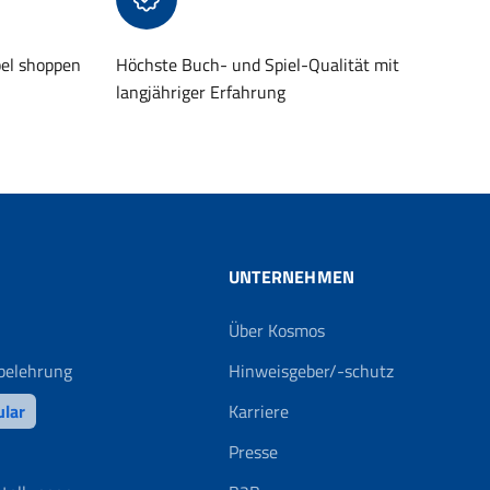
bel shoppen
Höchste Buch- und Spiel-Qualität mit
langjähriger Erfahrung
UNTERNEHMEN
Über Kosmos
belehrung
Hinweisgeber/-schutz
ular
Karriere
Presse