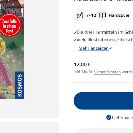
7-10
Hardcover
Die drei !!! ermitteln im Sc
Viele Illustrationen, Fibels
Mehr anzeigen
Angebot
12,00 €
inkl. MwSt.
Versandkosten
werden
Lieferbar,