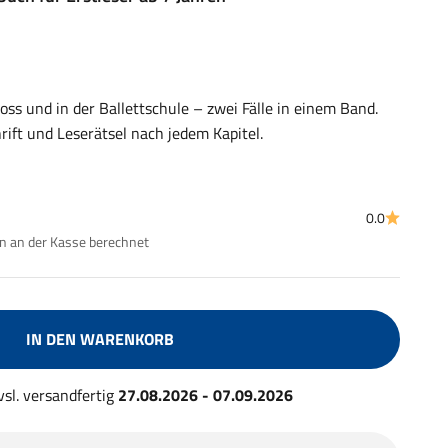
hloss und in der Ballettschule – zwei Fälle in einem Band.
chrift und Leserätsel nach jedem Kapitel.
0.0
 an der Kasse berechnet
IN DEN WARENKORB
 vsl. versandfertig
27.08.2026 - 07.09.2026