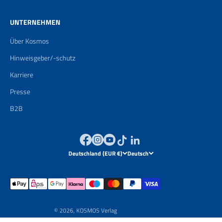
UNTERNEHMEN
Über Kosmos
Hinweisgeber/-schutz
Karriere
Presse
B2B
Deutschland (EUR €)
Deutsch
© 2026, KOSMOS Verlag
Powered by
Brand Boosting GmbH