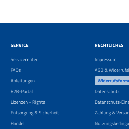
SERVICE
RECHTLICHES
Servicecenter
Impressum
FAQs
AGB & Widerrufs
Anleitungen
Widerrufsform
B2B-Portal
Datenschutz
Lizenzen - Rights
Datenschutz-Ein
Entsorgung & Sicherheit
Zahlung & Versa
Handel
Nutzungsbeding