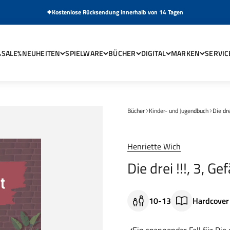
Kostenlose Rücksendung innerhalb von 14 Tagen
%SALE%
NEUHEITEN
SPIELWARE
BÜCHER
DIGITAL
MARKEN
SERVIC
Bücher
Kinder- und Jugendbuch
Die dre
Henriette Wich
Die drei !!!, 3, G
10-13
Hardcover