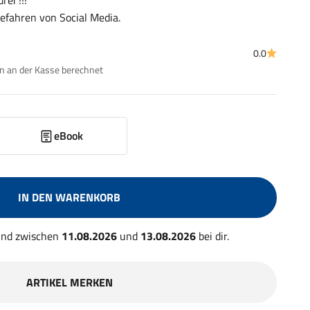
rei !!!
efahren von Social Media.
0.0
 an der Kasse berechnet
eBook
IN DEN WARENKORB
 und zwischen
11.08.2026
und
13.08.2026
bei dir.
ARTIKEL MERKEN