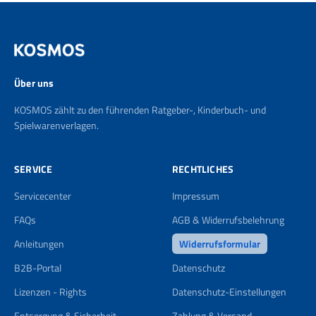
Über uns
KOSMOS zählt zu den führenden Ratgeber-, Kinderbuch- und
Spielwarenverlagen.
SERVICE
RECHTLICHES
Servicecenter
Impressum
FAQs
AGB & Widerrufsbelehrung
Anleitungen
Widerrufsformular
B2B-Portal
Datenschutz
Lizenzen - Rights
Datenschutz-Einstellungen
Entsorgung & Sicherheit
Zahlung & Versand