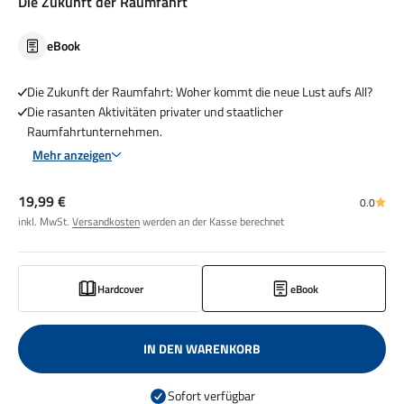
Die Zukunft der Raumfahrt
eBook
Die Zukunft der Raumfahrt: Woher kommt die neue Lust aufs All?
Die rasanten Aktivitäten privater und staatlicher
Raumfahrtunternehmen.
Mehr anzeigen
Angebot
19,99 €
0.0
inkl. MwSt.
Versandkosten
werden an der Kasse berechnet
Hardcover
eBook
IN DEN WARENKORB
Sofort verfügbar