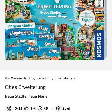
Phil Walker-Harding
,
Steve Finn
,
Jorge Tabanera
Cities Erweiterung
Neue Städte, neue Pläne
10-99
2-4
45 min
Spiel