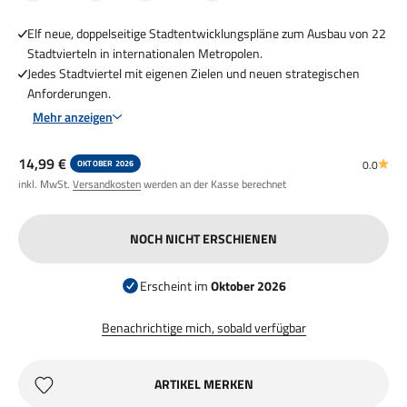
Elf neue, doppelseitige Stadtentwicklungspläne zum Ausbau von 22
Stadtvierteln in internationalen Metropolen.
Jedes Stadtviertel mit eigenen Zielen und neuen strategischen
Anforderungen.
Mehr anzeigen
Angebot
14,99 €
0.0
OKTOBER 2026
inkl. MwSt.
Versandkosten
werden an der Kasse berechnet
NOCH NICHT ERSCHIENEN
Erscheint im
Oktober 2026
Benachrichtige mich, sobald verfügbar
ARTIKEL MERKEN