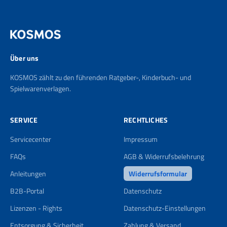
Über uns
KOSMOS zählt zu den führenden Ratgeber-, Kinderbuch- und
Spielwarenverlagen.
SERVICE
RECHTLICHES
Servicecenter
Impressum
FAQs
AGB & Widerrufsbelehrung
Anleitungen
Widerrufsformular
B2B-Portal
Datenschutz
Lizenzen - Rights
Datenschutz-Einstellungen
Entsorgung & Sicherheit
Zahlung & Versand