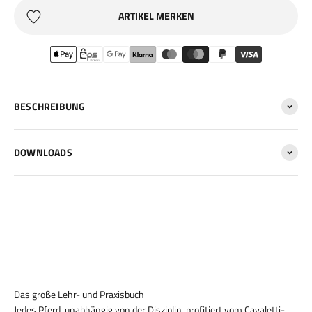
ARTIKEL MERKEN
BESCHREIBUNG
DOWNLOADS
Das große Lehr- und Praxisbuch
Jedes Pferd, unabhängig von der Disziplin, profitiert vom Cavaletti-