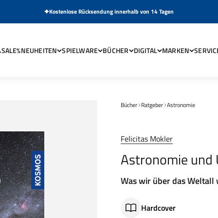
Kostenlose Rücksendung innerhalb von 14 Tagen
%SALE%
NEUHEITEN
SPIELWARE
BÜCHER
DIGITAL
MARKEN
SERVIC
Bücher
Ratgeber
Astronomie
Felicitas Mokler
Astronomie und
Was wir über das Weltall
Hardcover