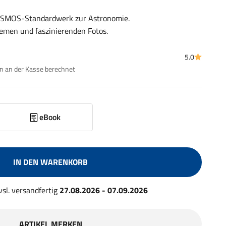
KOSMOS-Standardwerk zur Astronomie.
emen und faszinierenden Fotos.
5.0
 an der Kasse berechnet
eBook
IN DEN WARENKORB
 vsl. versandfertig
27.08.2026 - 07.09.2026
ARTIKEL MERKEN