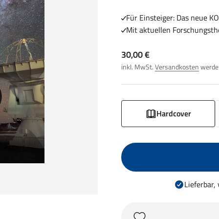
Für Einsteiger: Das neue 
Mit aktuellen Forschungsth
Angebot
30,00 €
inkl. MwSt.
Versandkosten
werden
Hardcover
Lieferbar,