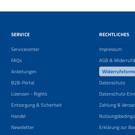
SERVICE
RECHTLICHES
Servicecenter
Impressum
FAQs
AGB & Widerrufs
Anleitungen
Widerrufsform
B2B-Portal
Datenschutz
Lizenzen - Rights
Datenschutz-Ein
Entsorgung & Sicherheit
Zahlung & Versa
Handel
Nutzungsbeding
Newsletter
Erklärung zur Bar